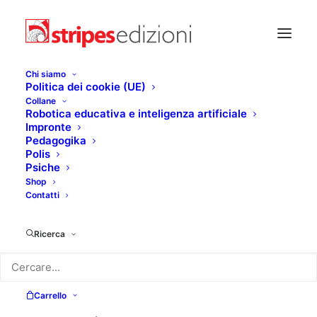
Chi siamo
Politica dei cookie (UE)
Collane
Robotica educativa e inteligenza artificiale
Impronte
Pedagogika
Polis
Psiche
Shop
Contatti
Ricerca
ULTIME USCITE
Carrello