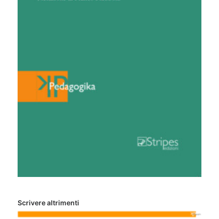
Scrivere altrimenti