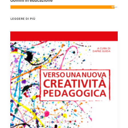
Uomini in educazione
LEGGERE DI PIÙ