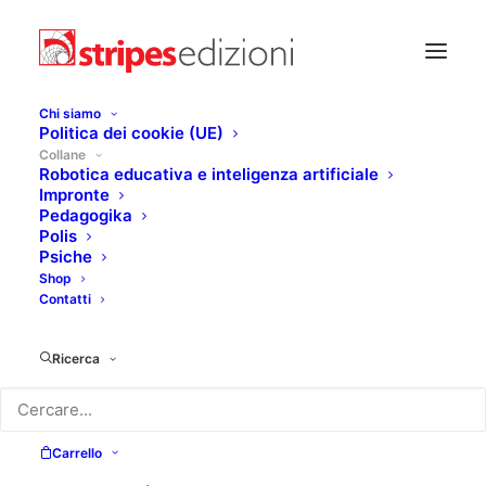
Chi siamo
Politica dei cookie (UE)
Collane
Robotica educativa e inteligenza artificiale
Impronte
Pedagogika
ROBOTICA EDUCATIVA E
Polis
INTELLIGENZA ARTIFICIALE
Psiche
Shop
Contatti
Ricerca
Carrello