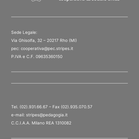
Sede Legale:
Via Ghisolfa, 32 – 20217 Rho (MI)
pec: cooperativa@pec.stripes.it
P.IVA e C.F. 09635360150
Tel. (02).931.66.67 – Fax (02).935.070.57
e-mail: stripes@pedagogia.it
C.C.I.A.A. Milano REA 1310082