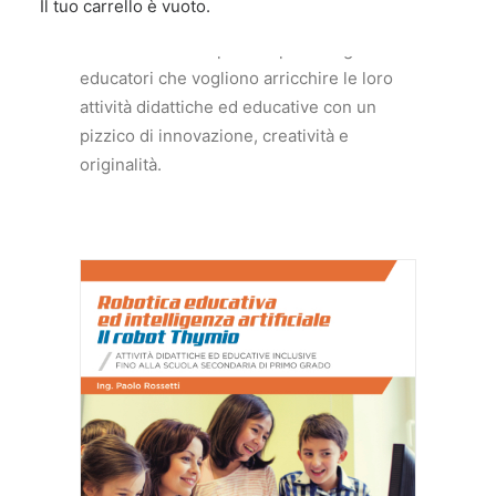
Il tuo carrello è vuoto.
e dell’intelligenza artificiale.
Una serie di testi pensati per insegnanti ed
educatori che vogliono arricchire le loro
attività didattiche ed educative con un
pizzico di innovazione, creatività e
originalità.