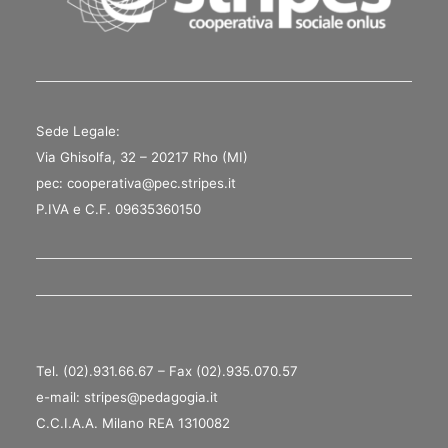
Sede Legale:
Via Ghisolfa, 32 – 20217 Rho (MI)
pec: cooperativa@pec.stripes.it
P.IVA e C.F. 09635360150
Tel. (02).931.66.67 – Fax (02).935.070.57
e-mail: stripes@pedagogia.it
C.C.I.A.A. Milano REA 1310082