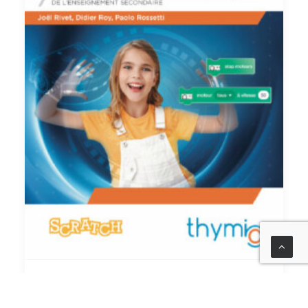
Thymio et Scratch.