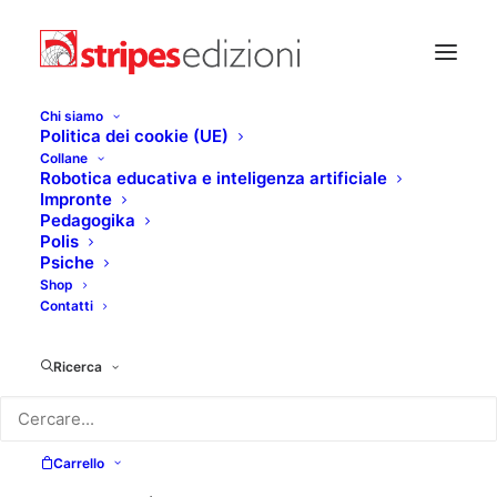
Chi siamo
Politica dei cookie (UE)
Collane
Robotica educativa e inteligenza artificiale
Impronte
Pedagogika
Polis
Psiche
Shop
Contatti
Ricerca
Carrello