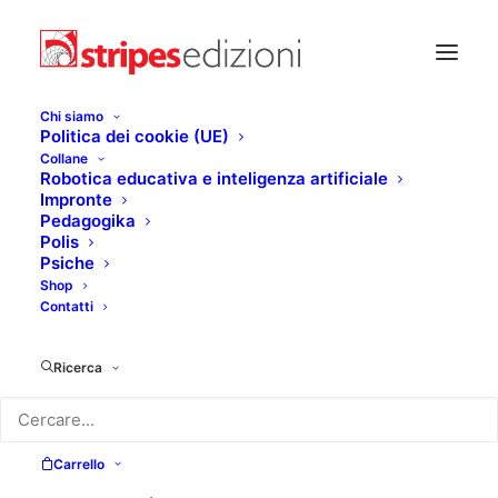
Chi siamo
Politica dei cookie (UE)
Collane
Robotica educativa e inteligenza artificiale
Impronte
Pedagogika
Polis
Psiche
Shop
Contatti
Ricerca
Carrello