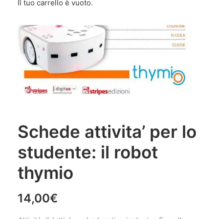
Il tuo carrello è vuoto.
Schede attivita’ per lo
studente: il robot
thymio
14,00
€