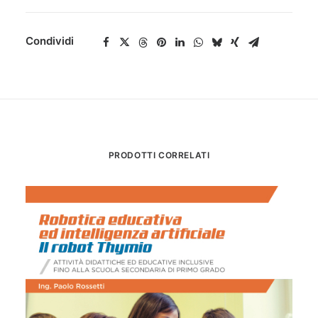
quantità
Condividi
PRODOTTI CORRELATI