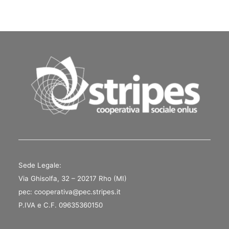
Sede Legale:
Via Ghisolfa, 32 – 20217 Rho (MI)
pec: cooperativa@pec.stripes.it
P.IVA e C.F. 09635360150