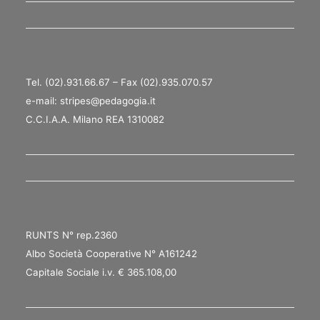
Tel. (02).931.66.67 – Fax (02).935.070.57
e-mail: stripes@pedagogia.it
C.C.I.A.A. Milano REA 1310082
RUNTS N° rep.2360
Albo Società Cooperative N° A161242
Capitale Sociale i.v. € 365.108,00